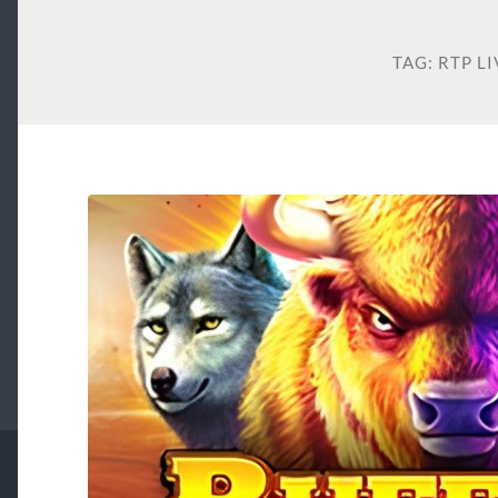
TAG:
RTP LI