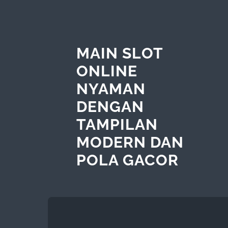
MAIN SLOT
ONLINE
NYAMAN
DENGAN
TAMPILAN
MODERN DAN
POLA GACOR