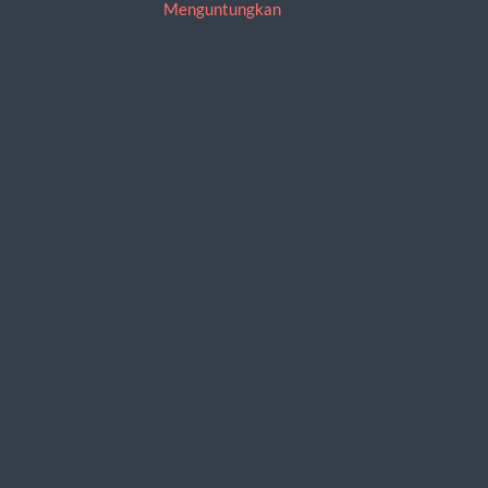
Menguntungkan