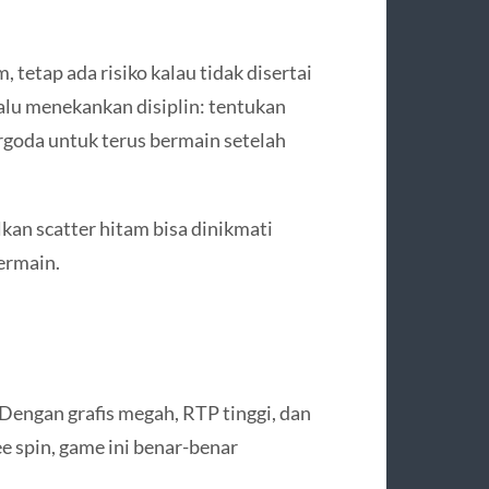
 tetap ada risiko kalau tidak disertai
lu menekankan disiplin: tentukan
ergoda untuk terus bermain setelah
kan scatter hitam bisa dinikmati
ermain.
engan grafis megah, RTP tinggi, dan
ee spin, game ini benar-benar