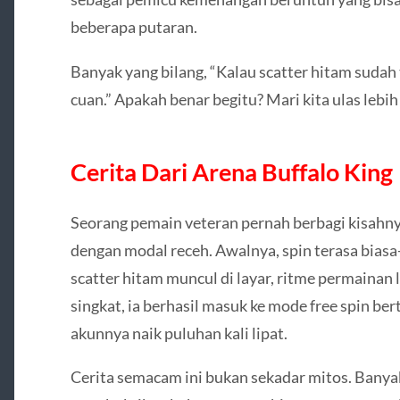
beberapa putaran.
Banyak yang bilang, “Kalau scatter hitam sudah
cuan.” Apakah benar begitu? Mari kita ulas lebih
Cerita Dari Arena Buffalo King
Seorang pemain veteran pernah berbagi kisahny
dengan modal receh. Awalnya, spin terasa biasa
scatter hitam muncul di layar, ritme permaina
singkat, ia berhasil masuk ke mode free spin ber
akunnya naik puluhan kali lipat.
Cerita semacam ini bukan sekadar mitos. Banya