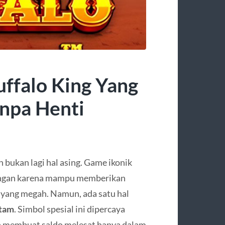
uffalo King Yang
anpa Henti
 bukan lagi hal asing. Game ikonik
ncangan karena mampu memberikan
r yang megah. Namun, ada satu hal
itam
. Simbol spesial ini dipercaya
a membuat saldo melesat hanya dalam