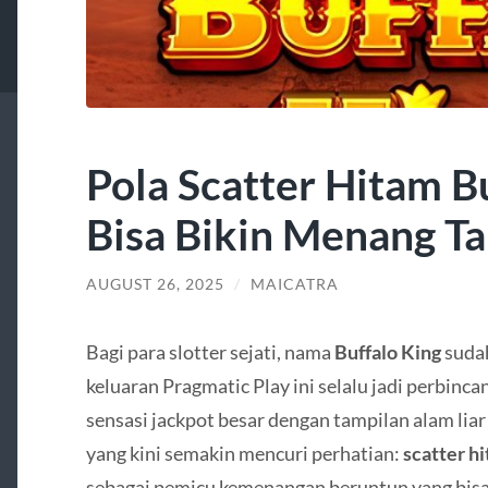
Pola Scatter Hitam B
Bisa Bikin Menang T
AUGUST 26, 2025
/
MAICATRA
Bagi para slotter sejati, nama
Buffalo King
sudah
keluaran Pragmatic Play ini selalu jadi perbi
sensasi jackpot besar dengan tampilan alam lia
yang kini semakin mencuri perhatian:
scatter h
sebagai pemicu kemenangan beruntun yang bis