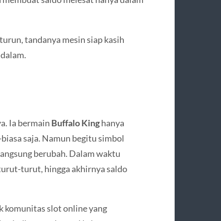
 turun, tandanya mesin siap kasih
 dalam.
a. Ia bermain
Buffalo King
hanya
-biasa saja. Namun begitu simbol
n langsung berubah. Dalam waktu
turut-turut, hingga akhirnya saldo
k komunitas slot online yang