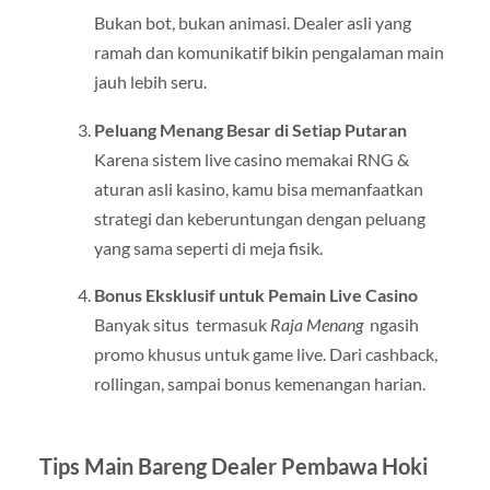
Bukan bot, bukan animasi. Dealer asli yang
ramah dan komunikatif bikin pengalaman main
jauh lebih seru.
Peluang Menang Besar di Setiap Putaran
Karena sistem live casino memakai RNG &
aturan asli kasino, kamu bisa memanfaatkan
strategi dan keberuntungan dengan peluang
yang sama seperti di meja fisik.
Bonus Eksklusif untuk Pemain Live Casino
Banyak situs termasuk
Raja Menang
ngasih
promo khusus untuk game live. Dari cashback,
rollingan, sampai bonus kemenangan harian.
Tips Main Bareng Dealer Pembawa Hoki