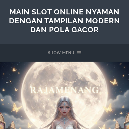
MAIN SLOT ONLINE NYAMAN
DENGAN TAMPILAN MODERN
DAN POLA GACOR
SHOW MENU