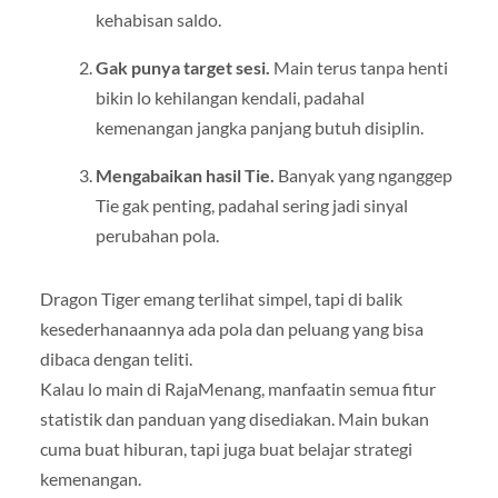
kehabisan saldo.
Gak punya target sesi.
Main terus tanpa henti
bikin lo kehilangan kendali, padahal
kemenangan jangka panjang butuh disiplin.
Mengabaikan hasil Tie.
Banyak yang nganggep
Tie gak penting, padahal sering jadi sinyal
perubahan pola.
Dragon Tiger emang terlihat simpel, tapi di balik
kesederhanaannya ada pola dan peluang yang bisa
dibaca dengan teliti.
Kalau lo main di RajaMenang, manfaatin semua fitur
statistik dan panduan yang disediakan. Main bukan
cuma buat hiburan, tapi juga buat belajar strategi
kemenangan.