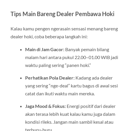
Tips Main Bareng Dealer Pembawa Hoki
Kalau kamu pengen ngerasain sensasi menang bareng
dealer hoki, coba beberapa langkah ini:
Main di Jam Gacor:
Banyak pemain bilang
malam hari antara pukul 22.00–01.00 WIB jadi
waktu paling sering “panen hoki.”
Perhatikan Pola Dealer:
Kadang ada dealer
yang sering “nge-deal” kartu bagus di awal sesi
catat dan ikuti waktu main mereka.
Jaga Mood & Fokus:
Energi positif dari dealer
akan terasa lebih kuat kalau kamu juga dalam
kondisi rileks. Jangan main sambil kesal atau
terburu-buru.