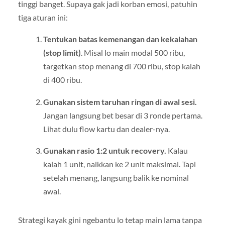
tinggi banget. Supaya gak jadi korban emosi, patuhin
tiga aturan ini:
Tentukan batas kemenangan dan kekalahan
(stop limit)
. Misal lo main modal 500 ribu,
targetkan stop menang di 700 ribu, stop kalah
di 400 ribu.
Gunakan sistem taruhan ringan di awal sesi.
Jangan langsung bet besar di 3 ronde pertama.
Lihat dulu flow kartu dan dealer-nya.
Gunakan rasio 1:2 untuk recovery.
Kalau
kalah 1 unit, naikkan ke 2 unit maksimal. Tapi
setelah menang, langsung balik ke nominal
awal.
Strategi kayak gini ngebantu lo tetap main lama tanpa