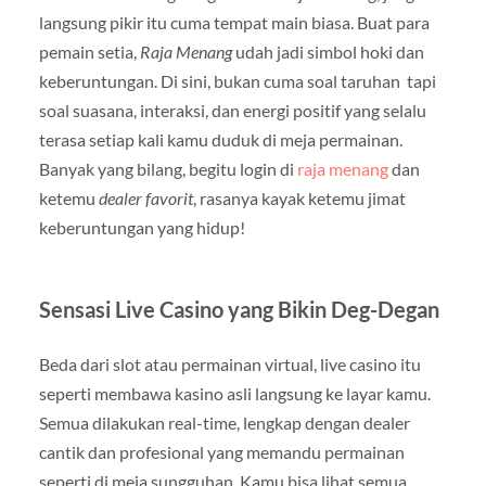
langsung pikir itu cuma tempat main biasa. Buat para
pemain setia,
Raja Menang
udah jadi simbol hoki dan
keberuntungan. Di sini, bukan cuma soal taruhan tapi
soal suasana, interaksi, dan energi positif yang selalu
terasa setiap kali kamu duduk di meja permainan.
Banyak yang bilang, begitu login di
raja menang
dan
ketemu
dealer favorit
, rasanya kayak ketemu jimat
keberuntungan yang hidup!
Sensasi Live Casino yang Bikin Deg-Degan
Beda dari slot atau permainan virtual, live casino itu
seperti membawa kasino asli langsung ke layar kamu.
Semua dilakukan real-time, lengkap dengan dealer
cantik dan profesional yang memandu permainan
seperti di meja sungguhan. Kamu bisa lihat semua